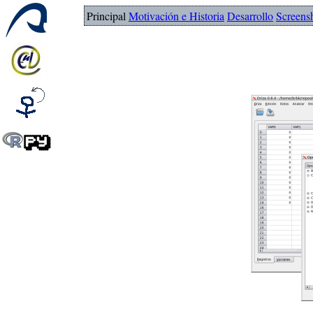
Principal
Motivación e Historia
Desarrollo
Screens