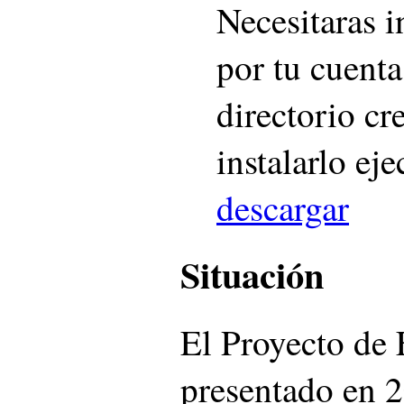
Necesitaras i
por tu cuenta
directorio c
instalarlo ej
descargar
Situación
El Proyecto de 
presentado en 