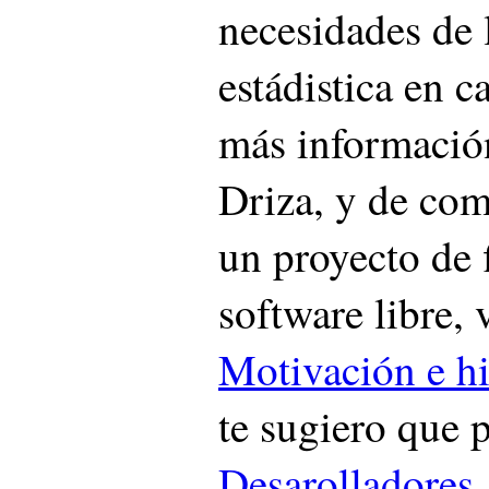
necesidades de 
estádistica en c
más informació
Driza, y de com
un proyecto de f
software libre, 
Motivación e hi
te sugiero que 
Desarolladores
.